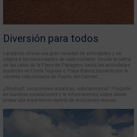
Diversión para todos
Lanzarote ofrece una gran variedad de actividades y se
adapta a las necesidades de cada visitante. Desde la calma
de las calas de la Playa de Papagayo, hasta las actividades
acuáticas en Costa Teguise o Playa Blanca, pasando por la
vibrante vida nocturna de Puerto del Carmen.
¿Windsurf, excursiones acuáticas, submarinismo? Pregunte
en nuestras instalaciones y le informaremos sobre dónde
probar una experiencia repleta de emociones nuevas.