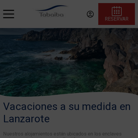
RESERVAR
Vacaciones a su medida en
Lanzarote
Nuestros alojamientos están ubicados en los enclaves