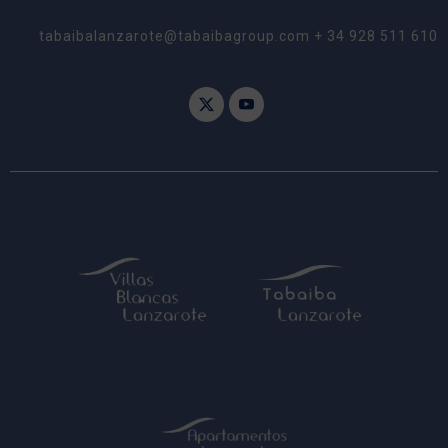
tabaibalanzarote@tabaibagroup.com + 34 928 511 610