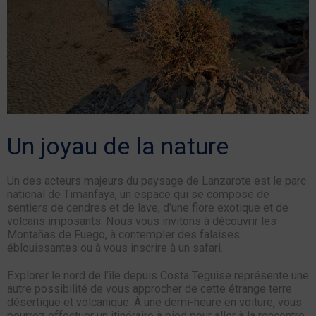
Un joyau de la nature
Un des acteurs majeurs du paysage de Lanzarote est le parc
national de Timanfaya, un espace qui se compose de
sentiers de cendres et de lave, d’une flore exotique et de
volcans imposants. Nous vous invitons à découvrir les
Montañas de Fuego, à contempler des falaises
éblouissantes ou à vous inscrire à un safari.
Explorer le nord de l’île depuis Costa Teguise représente une
autre possibilité de vous approcher de cette étrange terre
désertique et volcanique. À une demi-heure en voiture, vous
pourrez effectuer un itinéraire à pied pour aller à la rencontre